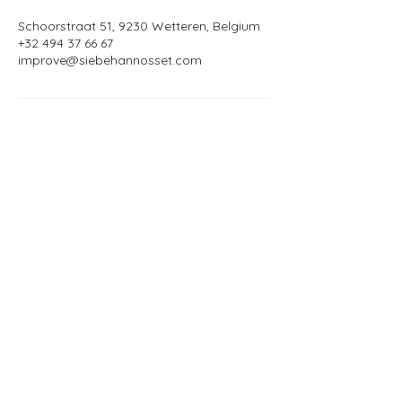
Schoorstraat 51, 9230 Wetteren, Belgium
+32 494 37 66 67
improve@siebehannosset.com