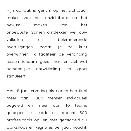
Mijn aanpak is gericht op het zichtbaar
maken van het onzichtbare en het
bewust maken van het
onbewuste.
Samen ontdekken we jouw
valkuilen en belemmerende
overtuigingen, zodat je ze kunt
overwinnen. Ik faciliteer de verbinding
tussen lichaam, geest, hart en ziel, wat
persoonlijke ontwikkeling en groei
stimuleert.
Met 18 jaar ervaring als coach heb ik al
meer dan 1.000 mensen individueel
begeleid en meer dan 10 teams
geholpen. Ik leidde als docent 500
professionals op, en met gemiddeld 50
workshops en keynotes per jaar, houd ik