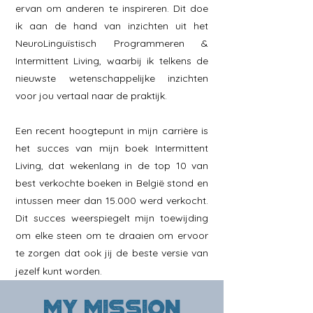
ervan om anderen te inspireren. Dit doe
ik aan de hand van inzichten uit het
NeuroLinguï
stisch Programmeren &
Intermittent Li
ving, waarbij ik telkens de
nieuwste wetenschappelijke inzichten
voor jou vertaal naar de praktijk.
Een recent hoogtepunt in mijn carrière is
het succes van mijn boek Intermittent
Living, dat wekenlang in de top 10 van
best verkochte boeken in België stond en
intussen meer dan 15.000 werd verkocht.
Dit succes weerspiegelt mijn toewijding
om elke steen om te draaien om ervoor
te zorgen dat ook jij de beste versie van
jezelf kunt worden.
My mission