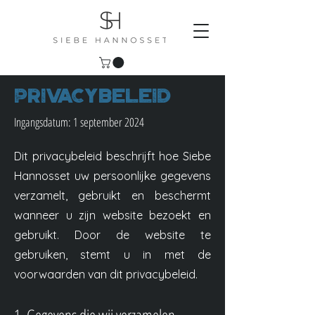
PrivacyBeleid
Ingangsdatum: 1 september 2024
Dit privacybeleid beschrijft hoe Siebe
Hannosset uw persoonlijke gegevens
verzamelt, gebruikt en beschermt
wanneer u zijn website bezoekt en
gebruikt. Door de website te
gebruiken, stemt u in met de
voorwaarden van dit privacybeleid.
1. Gegevens die wij verzamelen