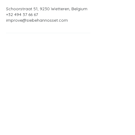
Schoorstraat 51, 9230 Wetteren, Belgium
+32 494 37 66 67
improve@siebehannosset.com