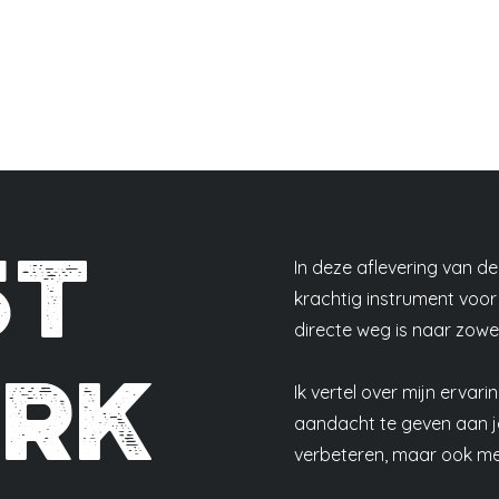
st
In deze aflevering van de
krachtig instrument voor
directe weg is naar zowel
erk
Ik vertel over mijn ervar
aandacht te geven aan je
verbeteren, maar ook mee