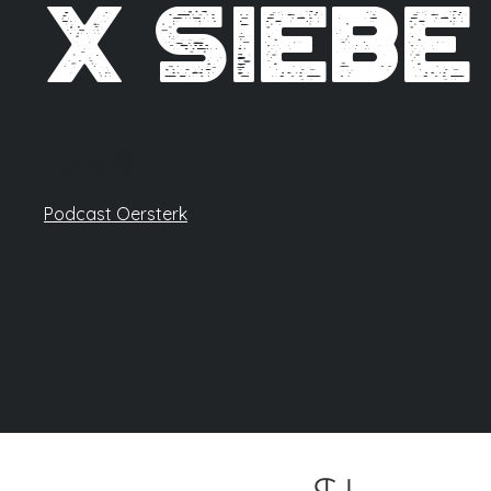
x Siebe
Link
Podcast Oersterk