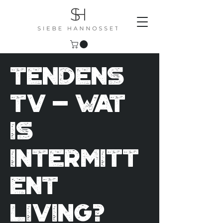
Tendens
TV - Wat
is
Intermitt
ent
Living?