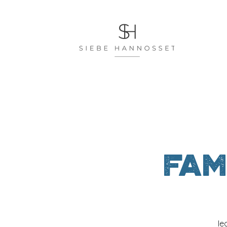
Fam
Ie