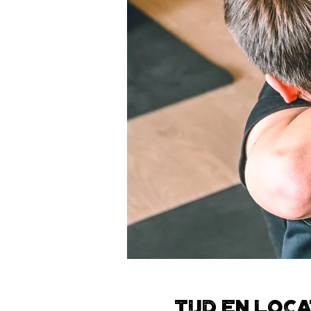
Tijd en loca