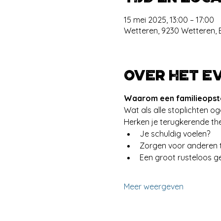
15 mei 2025, 13:00 – 17:00
Wetteren, 9230 Wetteren, 
Over het e
Waarom een familieopste
Wat als alle stoplichten og
Herken je terugkerende them
Je schuldig voelen?
Zorgen voor anderen t
Een groot rusteloos ge
Meer weergeven