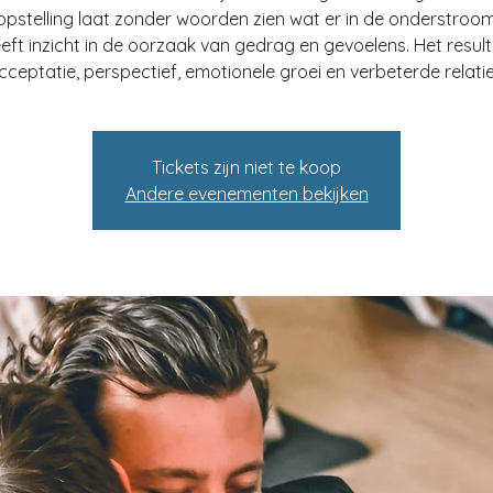
eopstelling laat zonder woorden zien wat er in de onderstroom
eft inzicht in de oorzaak van gedrag en gevoelens. Het result
cceptatie, perspectief, emotionele groei en verbeterde relatie
Tickets zijn niet te koop
Andere evenementen bekijken