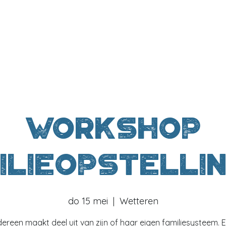
Workshop
ilieopstelli
do 15 mei
  |  
Wetteren
dereen maakt deel uit van zijn of haar eigen familiesysteem. 