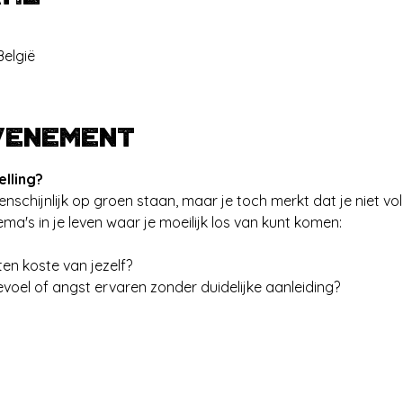
België
venement
lling?
enschijnlijk op groen staan, maar je toch merkt dat je niet voll
a's in je leven waar je moeilijk los van kunt komen:
en koste van jezelf?
voel of angst ervaren zonder duidelijke aanleiding?