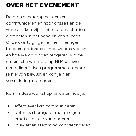
Over het evenement
De manier waarop we denken, 
communiceren en naar onszelf en de 
wereld kijken, zijn niet te onderschatten 
elementen in het behalen van succes. 
Onze overtuigingen en herinneringen 
bepalen grotendeels hoe we ons voelen 
en hoe we op dingen reageren. Via de 
empirische wetenschap NLP, oftewel 
neuro-linguïstisch programmeren, word 
je hiervan bewust en kan je hier 
verandering in brengen.
Kom in deze workshop te weten hoe je:
effectiever kan communiceren
beter leert omgaan met je eigen 
emoties en die van anderen
jouw eigen stemming kan veranderen