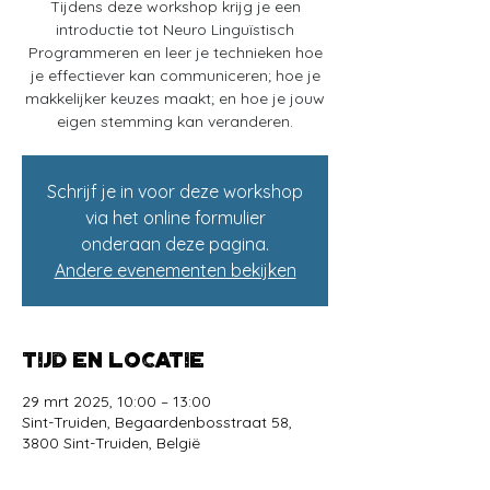
Tijdens deze workshop krijg je een
introductie tot Neuro Linguïstisch
Programmeren en leer je technieken hoe
je effectiever kan communiceren; hoe je
makkelijker keuzes maakt; en hoe je jouw
eigen stemming kan veranderen.
Schrijf je in voor deze workshop
via het online formulier
onderaan deze pagina.
Andere evenementen bekijken
Tijd en locatie
29 mrt 2025, 10:00 – 13:00
Sint-Truiden, Begaardenbosstraat 58,
3800 Sint-Truiden, België