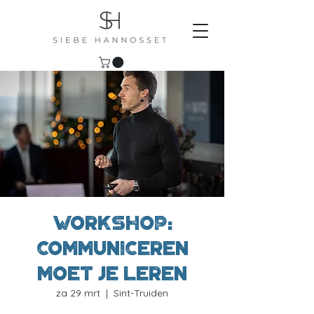
Workshop:
Communiceren
moet je leren
za 29 mrt
  |  
Sint-Truiden