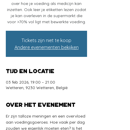
over hoe je voeding als medicijn kan
inzetten. Ook leer je etiketten lezen zodat
je kan overleven in de supermarkt die
voor >70% vol ligt met bewerkte voeding.
Tickets zijn niet te koop
Andere evenementen bekijken
Tijd en locatie
03 feb 2026, 19:00 – 21:00
Wetteren, 9230 Wetteren, België
Over het evenement
Er zijn talloze meningen en een overvloed 
aan voedingsgoeroes. Hoe vaak per dag 
zouden we eigenlijk moeten eten? Is het 