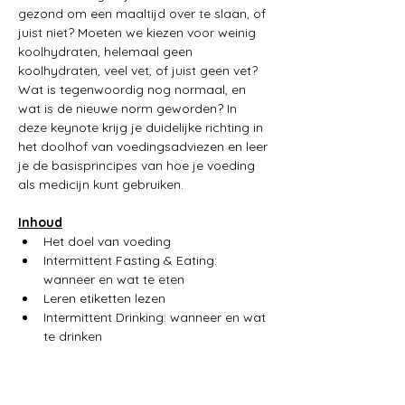
gezond om een maaltijd over te slaan, of 
juist niet? Moeten we kiezen voor weinig 
koolhydraten, helemaal geen 
koolhydraten, veel vet, of juist geen vet? 
Wat is tegenwoordig nog normaal, en 
wat is de nieuwe norm geworden? In 
deze keynote krijg je duidelijke richting in 
het doolhof van voedingsadviezen en leer 
je de basisprincipes van hoe je voeding 
als medicijn kunt gebruiken.
Inhoud
Het doel van voeding
Intermittent Fasting & Eating: 
wanneer en wat te eten
Leren etiketten lezen
Intermittent Drinking: wanneer en wat 
te drinken
Meer weergeven