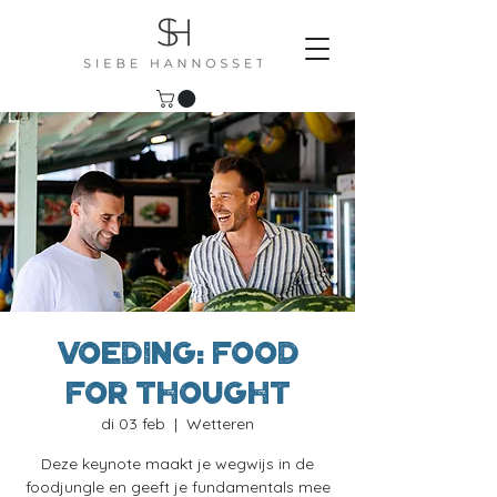
Voeding: Food
for thought
di 03 feb
  |  
Wetteren
Deze keynote maakt je wegwijs in de
foodjungle en geeft je fundamentals mee