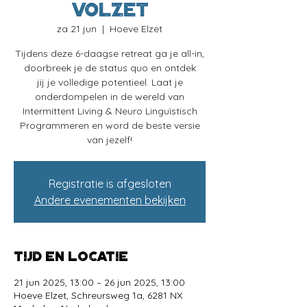
VOLZET
za 21 jun
  |  
Hoeve Elzet
Tijdens deze 6-daagse retreat ga je all-in,
doorbreek je de status quo en ontdek
jij je volledige potentieel. Laat je
onderdompelen in de wereld van
Intermittent Living & Neuro Linguïstisch
Programmeren en word de beste versie
van jezelf!​
Registratie is afgesloten
Andere evenementen bekijken
Tijd en locatie
21 jun 2025, 13:00 – 26 jun 2025, 13:00
Hoeve Elzet, Schreursweg 1a, 6281 NX