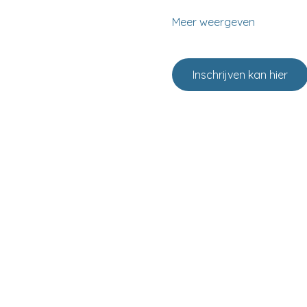
Meer weergeven
Inschrijven kan hier