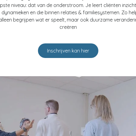
epste niveau: dat van de onderstroom. Je leert cliënten inzich
n dynamieken en die binnen relaties & familiesystemen. Zo hel
 alleen begrijpen wat er speelt, maar ook duurzame veranderi
creëren
Inschrijven kan hier