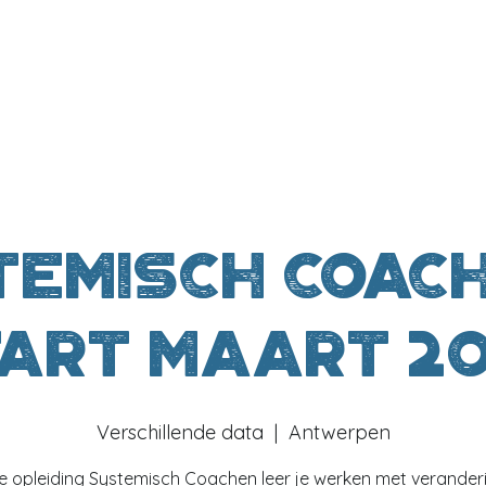
temisch Coach
art maart 2
Verschillende data
  |  
Antwerpen
e opleiding Systemisch Coachen leer je werken met verander