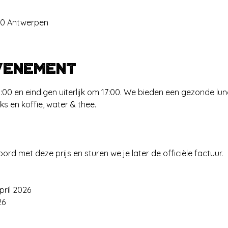
00 Antwerpen
venement
00 en eindigen uiterlijk om 17:00. We bieden een gezonde lu
 en koffie, water & thee.
kkoord met deze prijs en sturen we je later de officiële factuur.
april 2026
26