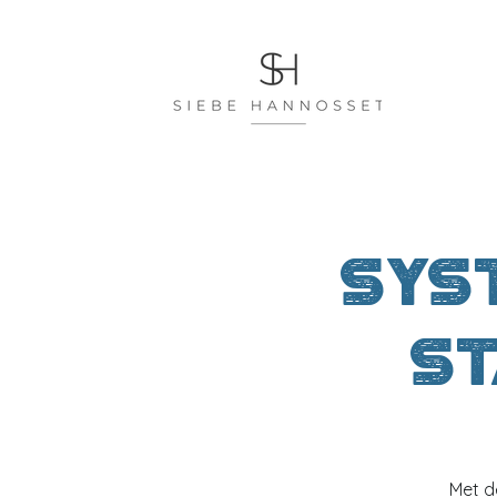
Sys
st
Met d