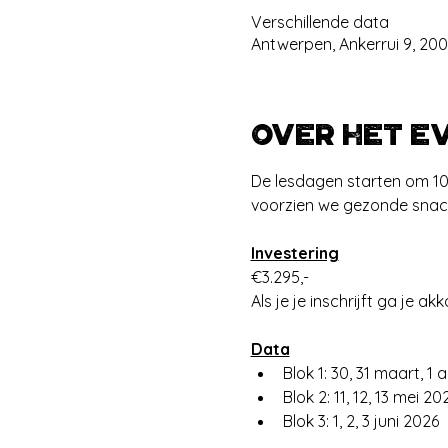
Verschillende data
Antwerpen, Ankerrui 9, 20
Over het e
De lesdagen starten om 10:
voorzien we gezonde snacks
Investering
€3.295,- 
Als je je inschrijft ga je a
Data
Blok 1: 30, 31 maart, 1 
Blok 2: 11, 12, 13 mei 20
Blok 3: 1, 2, 3 juni 2026