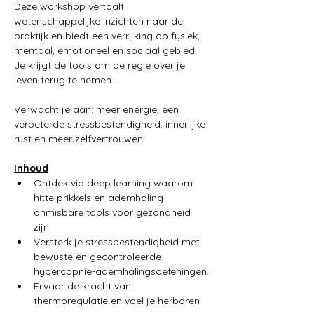
Deze workshop vertaalt 
wetenschappelijke inzichten naar de 
praktijk en biedt een verrijking op fysiek, 
mentaal, emotioneel en sociaal gebied. 
Je krijgt de tools om de regie over je 
leven terug te nemen. 
Verwacht je aan: meer energie, een 
verbeterde stressbestendigheid, innerlijke 
rust en meer zelfvertrouwen.
Inhoud
Ontdek via deep learning waarom 
hitte prikkels en ademhaling 
onmisbare tools voor gezondheid 
zijn.
Versterk je stressbestendigheid met 
bewuste en gecontroleerde 
hypercapnie-ademhalingsoefeningen.
Ervaar de kracht van 
thermoregulatie en voel je herboren 