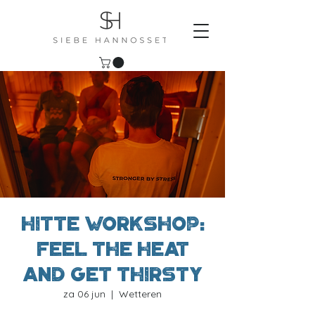
Hitte workshop:
Feel the heat
and get thirsty
za 06 jun
  |  
Wetteren