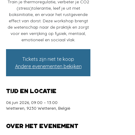
Train je thermoregulatie, verbeter je CO2
(stress)tolerantie, leef je uit met
boksinitiatie, en ervaar het rustgevende
effect van dorst. Deze workshop brengt
de wetenschap naar de praktijk en zorgt
voor een verrijking op fysiek, mentaal,
emotioneel en sociaal vlak.
Tickets zijn niet te koop
Andere evenementen bekijken
Tijd en locatie
06 jun 2026, 09:00 – 13:00
Wetteren, 9230 Wetteren, België
Over het evenement