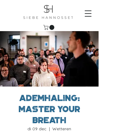
Ademhaling:
Master your
breath
di 09 dec
  |  
Wetteren